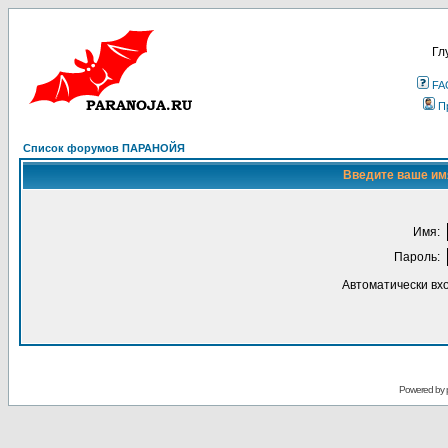
Гл
FA
П
Список форумов ПАРАНОЙЯ
Введите ваше имя
Имя:
Пароль:
Автоматически вх
Powered by