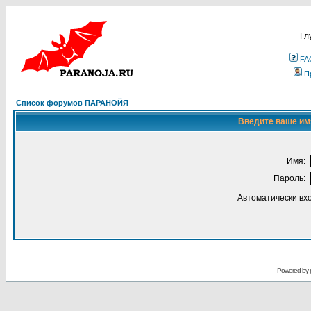
Гл
FA
П
Список форумов ПАРАНОЙЯ
Введите ваше имя
Имя:
Пароль:
Автоматически вх
Powered by