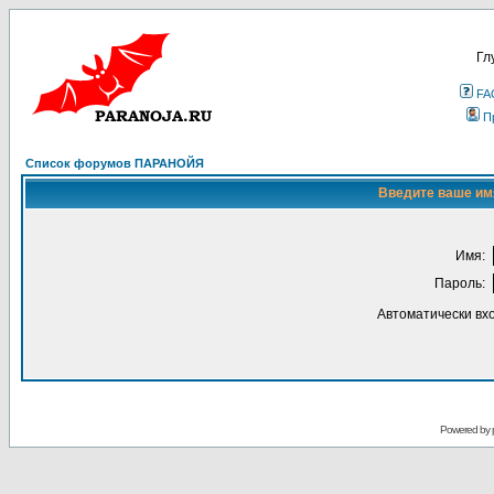
Гл
FA
П
Список форумов ПАРАНОЙЯ
Введите ваше имя
Имя:
Пароль:
Автоматически вх
Powered by