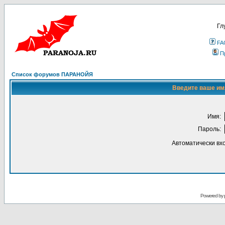
Гл
FA
П
Список форумов ПАРАНОЙЯ
Введите ваше имя
Имя:
Пароль:
Автоматически вх
Powered by