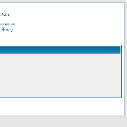
оймёт.
гистрация
Вход