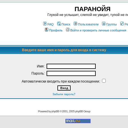
ПАРАНОЙЯ
Глухой не услышит, слепой не увидит, тупой не п
FAQ
Поиск
Пользователи
Группы
Ре
Профиль
Войти и проверить личные сообщения
Введите ваше имя и пароль для входа в систему
Имя:
Пароль:
Автоматически входить при каждом посещении:
Забыли пароль?
Powered by
phpBB
© 2001, 2005 phpBB Group