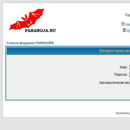
Гл
FA
П
Список форумов ПАРАНОЙЯ
Введите ваше имя
Имя:
Пароль:
Автоматически вх
Powered by