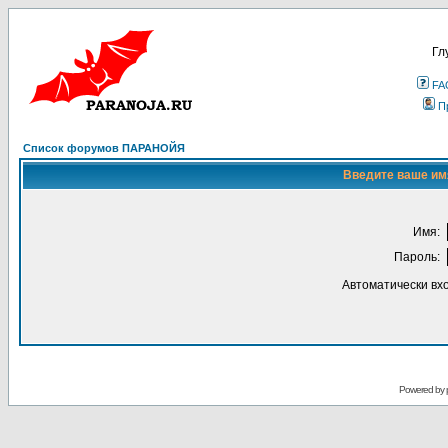
Гл
FA
П
Список форумов ПАРАНОЙЯ
Введите ваше имя
Имя:
Пароль:
Автоматически вх
Powered by