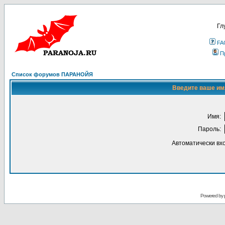
Гл
FA
П
Список форумов ПАРАНОЙЯ
Введите ваше имя
Имя:
Пароль:
Автоматически вх
Powered by