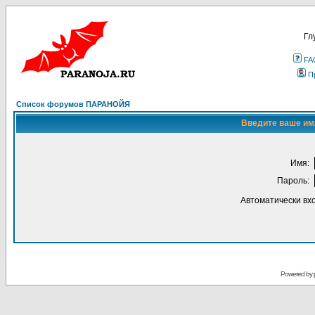
Гл
FA
П
Список форумов ПАРАНОЙЯ
Введите ваше имя
Имя:
Пароль:
Автоматически вх
Powered by