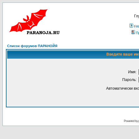
Гл
FA
П
Список форумов ПАРАНОЙЯ
Введите ваше имя
Имя:
Пароль:
Автоматически вх
Powered by