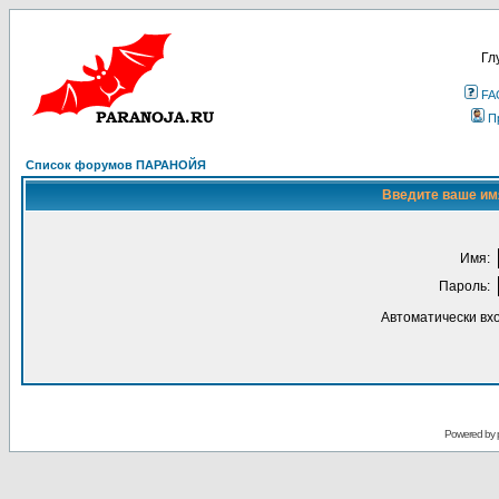
Гл
FA
П
Список форумов ПАРАНОЙЯ
Введите ваше имя
Имя:
Пароль:
Автоматически вх
Powered by