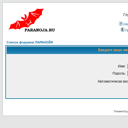
Гл
FA
П
Список форумов ПАРАНОЙЯ
Введите ваше имя
Имя:
Пароль:
Автоматически вх
Powered by