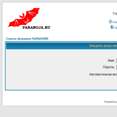
Гл
FA
П
Список форумов ПАРАНОЙЯ
Введите ваше имя
Имя:
Пароль:
Автоматически вх
Powered by