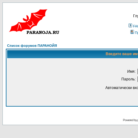
Гл
FA
П
Список форумов ПАРАНОЙЯ
Введите ваше имя
Имя:
Пароль:
Автоматически вх
Powered by