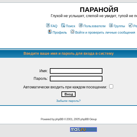
ПАРАНОЙЯ
Глухой не услышит, слепой не увидит, тупой не п
FAQ
Поиск
Пользователи
Группы
Ре
Профиль
Войти и проверить личные сообщения
Введите ваше имя и пароль для входа в систему
Имя:
Пароль:
Автоматически входить при каждом посещении:
Забыли пароль?
Powered by
phpBB
© 2001, 2005 phpBB Group