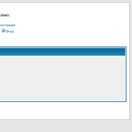
оймёт.
гистрация
Вход