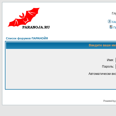
Гл
FA
П
Список форумов ПАРАНОЙЯ
Введите ваше имя
Имя:
Пароль:
Автоматически вх
Powered by