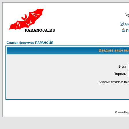
Гл
FA
П
Список форумов ПАРАНОЙЯ
Введите ваше имя
Имя:
Пароль:
Автоматически вх
Powered by