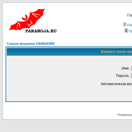
Гл
FA
П
Список форумов ПАРАНОЙЯ
Введите ваше имя
Имя:
Пароль:
Автоматически вх
Powered by