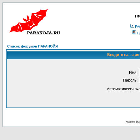
Гл
FA
П
Список форумов ПАРАНОЙЯ
Введите ваше имя
Имя:
Пароль:
Автоматически вх
Powered by