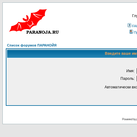
Гл
FA
П
Список форумов ПАРАНОЙЯ
Введите ваше имя
Имя:
Пароль:
Автоматически вх
Powered by