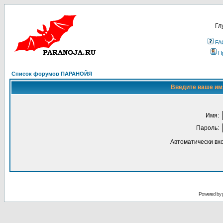
Гл
FA
П
Список форумов ПАРАНОЙЯ
Введите ваше имя
Имя:
Пароль:
Автоматически вх
Powered by