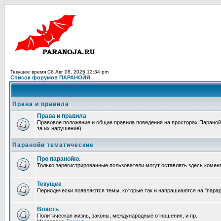
Текущее время Сб Авг 08, 2026 12:34 pm
Список форумов ПАРАНОЙЯ
Права и правила
Права и правила
Правовое положение и общие правила поведения на просторах Паранойи
за их нарушение)
Паранойи тематические
Про паранойю.
Только зарегистрированные пользователи могут оставлять здесь комен
Текущее
Периодически появляются темы, которые так и напрашиаются на "парара
Власть
Политическая жизнь, законы, международные отношения, и пр.