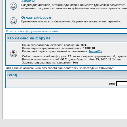
Анонсы.
Раздел для анонсов, а также единственное место где можно разместит
остальных разделах возможность добавления тем и коментариев огран
Открытый форум
Временное место возобновления общения пользователей паранойи.
Отметить все форумы как прочтённые
Кто сейчас на форуме
Наши пользователи оставили сообщений:
974
Всего зарегистрированных пользователей:
1430918
Последний зарегистрированный пользователь:
TammiChi
Сейчас посетителей на форуме:
28
, из них зарегистрированных: 0, скрыты
Больше всего посетителей (
930
) здесь было Чт Июн 25, 2026 11:24 am
Зарегистрированные пользователи: Нет
Эти данные основаны на активности пользователей за последние пять минут
Вход
Имя: