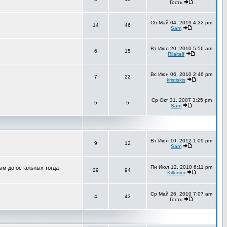
Гость
Сб Май 04, 2019 4:32 pm
14
46
Sam
Вт Июл 20, 2010 5:56 am
6
15
Rilaitelf
Вс Июн 06, 2010 2:46 pm
7
22
kristiskis
Ср Окт 31, 2007 3:25 pm
5
5
Sam
Вт Июл 10, 2012 1:09 pm
9
12
Sam
Пн Июл 12, 2010 6:11 pm
ным до остальных тогда
29
94
Killomor
Ср Май 26, 2010 7:07 am
4
43
Гость