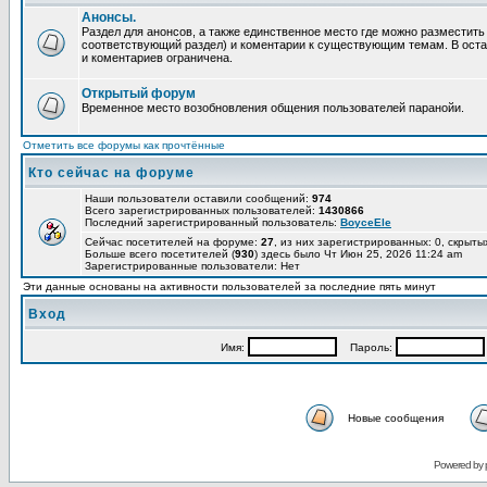
Анонсы.
Раздел для анонсов, а также единственное место где можно разместит
соответствующий раздел) и коментарии к существующим темам. В ост
и коментариев ограничена.
Открытый форум
Временное место возобновления общения пользователей паранойи.
Отметить все форумы как прочтённые
Кто сейчас на форуме
Наши пользователи оставили сообщений:
974
Всего зарегистрированных пользователей:
1430866
Последний зарегистрированный пользователь:
BoyceEle
Сейчас посетителей на форуме:
27
, из них зарегистрированных: 0, скрыты
Больше всего посетителей (
930
) здесь было Чт Июн 25, 2026 11:24 am
Зарегистрированные пользователи: Нет
Эти данные основаны на активности пользователей за последние пять минут
Вход
Имя:
Пароль:
Новые сообщения
Powered by