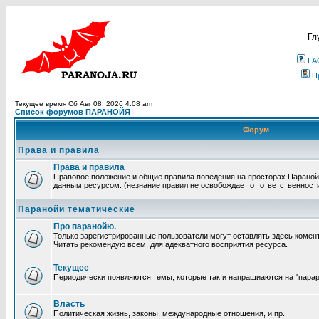
Гл
FA
П
Текущее время Сб Авг 08, 2026 4:08 am
Список форумов ПАРАНОЙЯ
Форум
Права и правила
Права и правила
Правовое положение и общие правила поведения на просторах Параной
данным ресурсом. (незнание правил не освобождает от ответственност
Паранойи тематические
Про паранойю.
Только зарегистрированные пользователи могут оставлять здесь комен
Читать рекомендую всем, для адекватного восприятия ресурса.
Текущее
Периодически появляются темы, которые так и напрашиаются на "парара
Власть
Политическая жизнь, законы, международные отношения, и пр.