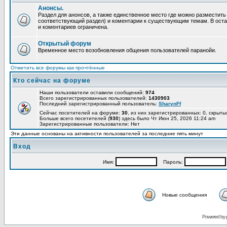
Анонсы.
Раздел для анонсов, а также единственное место где можно разместит
соответствующий раздел) и коментарии к существующим темам. В ост
и коментариев ограничена.
Открытый форум
Временное место возобновления общения пользователей паранойи.
Отметить все форумы как прочтённые
Кто сейчас на форуме
Наши пользователи оставили сообщений:
974
Всего зарегистрированных пользователей:
1430903
Последний зарегистрированный пользователь:
SharynFf
Сейчас посетителей на форуме:
30
, из них зарегистрированных: 0, скрыты
Больше всего посетителей (
930
) здесь было Чт Июн 25, 2026 11:24 am
Зарегистрированные пользователи: Нет
Эти данные основаны на активности пользователей за последние пять минут
Вход
Имя:
Пароль:
Новые сообщения
Powered by