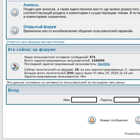
Анонсы.
Раздел для анонсов, а также единственное место где можно разместит
соответствующий раздел) и коментарии к существующим темам. В ост
и коментариев ограничена.
Открытый форум
Временное место возобновления общения пользователей паранойи.
Отметить все форумы как прочтённые
Кто сейчас на форуме
Наши пользователи оставили сообщений:
974
Всего зарегистрированных пользователей:
1430956
Последний зарегистрированный пользователь:
AprilAlp
Сейчас посетителей на форуме:
28
, из них зарегистрированных: 0, скрыты
Больше всего посетителей (
930
) здесь было Чт Июн 25, 2026 11:24 am
Зарегистрированные пользователи: Нет
Эти данные основаны на активности пользователей за последние пять минут
Вход
Имя:
Пароль:
Новые сообщения
Powered by