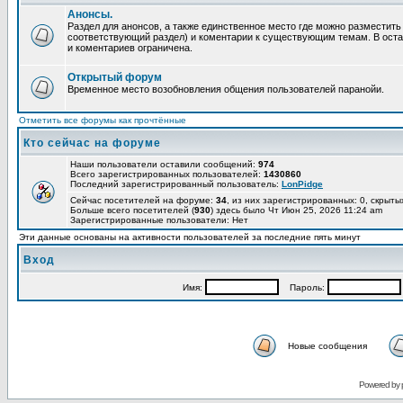
Анонсы.
Раздел для анонсов, а также единственное место где можно разместит
соответствующий раздел) и коментарии к существующим темам. В ост
и коментариев ограничена.
Открытый форум
Временное место возобновления общения пользователей паранойи.
Отметить все форумы как прочтённые
Кто сейчас на форуме
Наши пользователи оставили сообщений:
974
Всего зарегистрированных пользователей:
1430860
Последний зарегистрированный пользователь:
LonPidge
Сейчас посетителей на форуме:
34
, из них зарегистрированных: 0, скрыты
Больше всего посетителей (
930
) здесь было Чт Июн 25, 2026 11:24 am
Зарегистрированные пользователи: Нет
Эти данные основаны на активности пользователей за последние пять минут
Вход
Имя:
Пароль:
Новые сообщения
Powered by