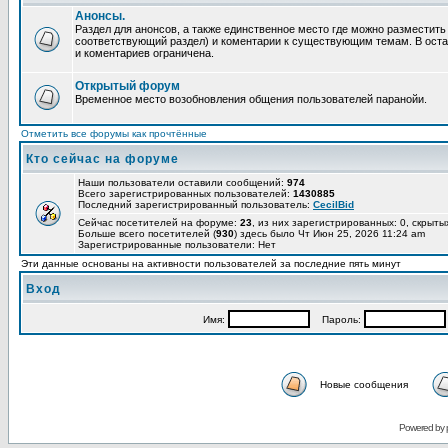
Анонсы.
Раздел для анонсов, а также единственное место где можно разместит
соответствующий раздел) и коментарии к существующим темам. В ост
и коментариев ограничена.
Открытый форум
Временное место возобновления общения пользователей паранойи.
Отметить все форумы как прочтённые
Кто сейчас на форуме
Наши пользователи оставили сообщений:
974
Всего зарегистрированных пользователей:
1430885
Последний зарегистрированный пользователь:
CecilBid
Сейчас посетителей на форуме:
23
, из них зарегистрированных: 0, скрыты
Больше всего посетителей (
930
) здесь было Чт Июн 25, 2026 11:24 am
Зарегистрированные пользователи: Нет
Эти данные основаны на активности пользователей за последние пять минут
Вход
Имя:
Пароль:
Новые сообщения
Powered by