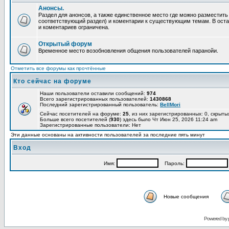
Анонсы.
Раздел для анонсов, а также единственное место где можно разместит
соответствующий раздел) и коментарии к существующим темам. В ост
и коментариев ограничена.
Открытый форум
Временное место возобновления общения пользователей паранойи.
Отметить все форумы как прочтённые
Кто сейчас на форуме
Наши пользователи оставили сообщений:
974
Всего зарегистрированных пользователей:
1430868
Последний зарегистрированный пользователь:
BellMori
Сейчас посетителей на форуме:
25
, из них зарегистрированных: 0, скрыты
Больше всего посетителей (
930
) здесь было Чт Июн 25, 2026 11:24 am
Зарегистрированные пользователи: Нет
Эти данные основаны на активности пользователей за последние пять минут
Вход
Имя:
Пароль:
Новые сообщения
Powered by