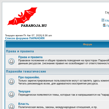
Гл
FA
П
Текущее время Пт Авг 07, 2026 8:36 am
Список форумов ПАРАНОЙЯ
Форум
Права и правила
Права и правила
Правовое положение и общие правила поведения на просторах Параной
данным ресурсом. (незнание правил не освобождает от ответственност
Паранойи тематические
Про паранойю.
Только зарегистрированные пользователи могут оставлять здесь комен
Читать рекомендую всем, для адекватного восприятия ресурса.
Текущее
Периодически появляются темы, которые так и напрашиаются на "парара
Власть
Политическая жизнь, законы, международные отношения, и пр.