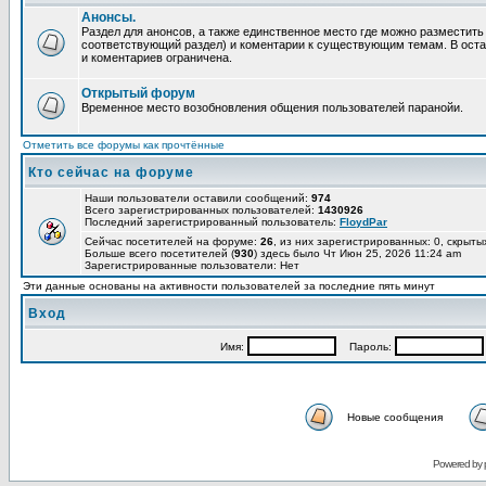
Анонсы.
Раздел для анонсов, а также единственное место где можно разместит
соответствующий раздел) и коментарии к существующим темам. В ост
и коментариев ограничена.
Открытый форум
Временное место возобновления общения пользователей паранойи.
Отметить все форумы как прочтённые
Кто сейчас на форуме
Наши пользователи оставили сообщений:
974
Всего зарегистрированных пользователей:
1430926
Последний зарегистрированный пользователь:
FloydPar
Сейчас посетителей на форуме:
26
, из них зарегистрированных: 0, скрыты
Больше всего посетителей (
930
) здесь было Чт Июн 25, 2026 11:24 am
Зарегистрированные пользователи: Нет
Эти данные основаны на активности пользователей за последние пять минут
Вход
Имя:
Пароль:
Новые сообщения
Powered by