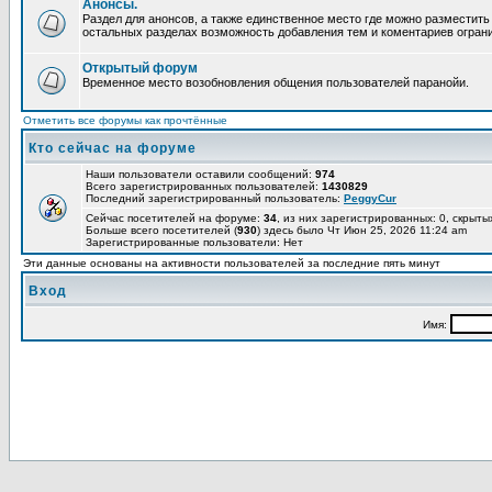
Анонсы.
Раздел для анонсов, а также единственное место где можно разместит
остальных разделах возможность добавления тем и коментариев огран
Открытый форум
Временное место возобновления общения пользователей паранойи.
Отметить все форумы как прочтённые
Кто сейчас на форуме
Наши пользователи оставили сообщений:
974
Всего зарегистрированных пользователей:
1430829
Последний зарегистрированный пользователь:
PeggyCur
Сейчас посетителей на форуме:
34
, из них зарегистрированных: 0, скрыты
Больше всего посетителей (
930
) здесь было Чт Июн 25, 2026 11:24 am
Зарегистрированные пользователи: Нет
Эти данные основаны на активности пользователей за последние пять минут
Вход
Имя: