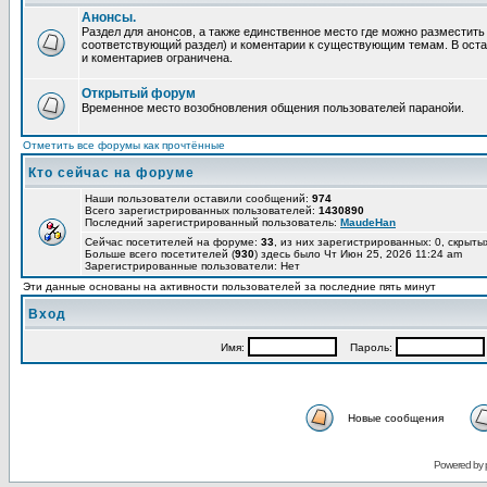
Анонсы.
Раздел для анонсов, а также единственное место где можно разместит
соответствующий раздел) и коментарии к существующим темам. В ост
и коментариев ограничена.
Открытый форум
Временное место возобновления общения пользователей паранойи.
Отметить все форумы как прочтённые
Кто сейчас на форуме
Наши пользователи оставили сообщений:
974
Всего зарегистрированных пользователей:
1430890
Последний зарегистрированный пользователь:
MaudeHan
Сейчас посетителей на форуме:
33
, из них зарегистрированных: 0, скрыты
Больше всего посетителей (
930
) здесь было Чт Июн 25, 2026 11:24 am
Зарегистрированные пользователи: Нет
Эти данные основаны на активности пользователей за последние пять минут
Вход
Имя:
Пароль:
Новые сообщения
Powered by