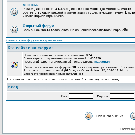
Анонсы.
Раздел для анонсов, а также единственное место где можно разместит
соответствующий раздел) и коментарии к существующим темам. В ост
и коментариев ограничена.
Открытый форум
Временное место возобновления общения пользователей паранойи.
Отметить все форумы как прочтённые
Кто сейчас на форуме
Наши пользователи оставили сообщений:
974
Всего зарегистрированных пользователей:
1430890
Последний зарегистрированный пользователь:
MaudeHan
Сейчас посетителей на форуме:
18
, из них зарегистрированных: 0, скрыты
Больше всего посетителей (
930
) здесь было Чт Июн 25, 2026 11:24 am
Зарегистрированные пользователи: Нет
Эти данные основаны на активности пользователей за последние пять минут
Вход
Имя:
Пароль:
Новые сообщения
Powered by