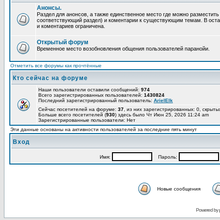
Анонсы.
Раздел для анонсов, а также единственное место где можно разместит
соответствующий раздел) и коментарии к существующим темам. В ост
и коментариев ограничена.
Открытый форум
Временное место возобновления общения пользователей паранойи.
Отметить все форумы как прочтённые
Кто сейчас на форуме
Наши пользователи оставили сообщений:
974
Всего зарегистрированных пользователей:
1430824
Последний зарегистрированный пользователь:
ArielElk
Сейчас посетителей на форуме:
37
, из них зарегистрированных: 0, скрыты
Больше всего посетителей (
930
) здесь было Чт Июн 25, 2026 11:24 am
Зарегистрированные пользователи: Нет
Эти данные основаны на активности пользователей за последние пять минут
Вход
Имя:
Пароль:
Новые сообщения
Powered by