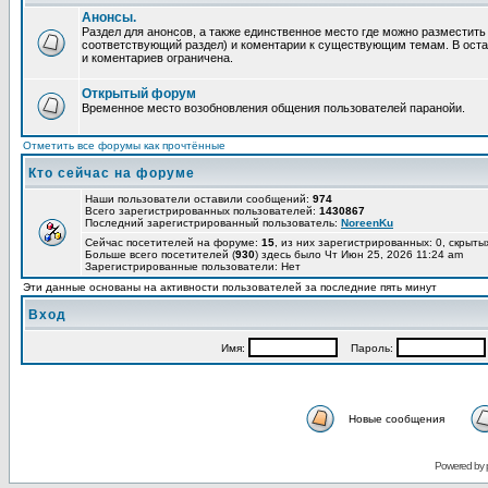
Анонсы.
Раздел для анонсов, а также единственное место где можно разместит
соответствующий раздел) и коментарии к существующим темам. В ост
и коментариев ограничена.
Открытый форум
Временное место возобновления общения пользователей паранойи.
Отметить все форумы как прочтённые
Кто сейчас на форуме
Наши пользователи оставили сообщений:
974
Всего зарегистрированных пользователей:
1430867
Последний зарегистрированный пользователь:
NoreenKu
Сейчас посетителей на форуме:
15
, из них зарегистрированных: 0, скрыты
Больше всего посетителей (
930
) здесь было Чт Июн 25, 2026 11:24 am
Зарегистрированные пользователи: Нет
Эти данные основаны на активности пользователей за последние пять минут
Вход
Имя:
Пароль:
Новые сообщения
Powered by