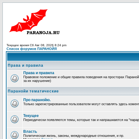
Текущее время Сб Авг 08, 2026 8:24 pm
Список форумов ПАРАНОЙЯ
Права и правила
Права и правила
Правовое положение и общие правила поведения на просторах Паранойи
за их нарушение)
Паранойи тематические
Про паранойю.
Только зарегистрированные пользователи могут оставлять здесь комен
Текущее
Периодически появляются темы, которые так и напрашиаются на "парара
Власть
Политическая жизнь, законы, международные отношения, и пр.