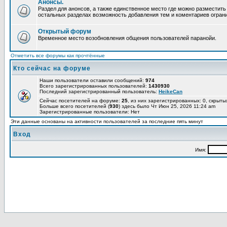
Анонсы.
Раздел для анонсов, а также единственное место где можно разместит
остальных разделах возможность добавления тем и коментариев огран
Открытый форум
Временное место возобновления общения пользователей паранойи.
Отметить все форумы как прочтённые
Кто сейчас на форуме
Наши пользователи оставили сообщений:
974
Всего зарегистрированных пользователей:
1430930
Последний зарегистрированный пользователь:
HeikeCan
Сейчас посетителей на форуме:
25
, из них зарегистрированных: 0, скрыты
Больше всего посетителей (
930
) здесь было Чт Июн 25, 2026 11:24 am
Зарегистрированные пользователи: Нет
Эти данные основаны на активности пользователей за последние пять минут
Вход
Имя: