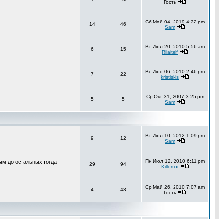
Гость
Сб Май 04, 2019 4:32 pm
14
46
Sam
Вт Июл 20, 2010 5:56 am
6
15
Rilaitelf
Вс Июн 06, 2010 2:46 pm
7
22
kristiskis
Ср Окт 31, 2007 3:25 pm
5
5
Sam
Вт Июл 10, 2012 1:09 pm
9
12
Sam
Пн Июл 12, 2010 6:11 pm
ным до остальных тогда
29
94
Killomor
Ср Май 26, 2010 7:07 am
4
43
Гость