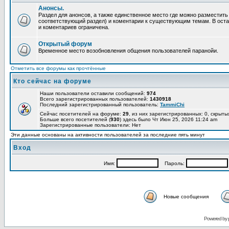
Анонсы.
Раздел для анонсов, а также единственное место где можно разместит
соответствующий раздел) и коментарии к существующим темам. В ост
и коментариев ограничена.
Открытый форум
Временное место возобновления общения пользователей паранойи.
Отметить все форумы как прочтённые
Кто сейчас на форуме
Наши пользователи оставили сообщений:
974
Всего зарегистрированных пользователей:
1430918
Последний зарегистрированный пользователь:
TammiChi
Сейчас посетителей на форуме:
29
, из них зарегистрированных: 0, скрыты
Больше всего посетителей (
930
) здесь было Чт Июн 25, 2026 11:24 am
Зарегистрированные пользователи: Нет
Эти данные основаны на активности пользователей за последние пять минут
Вход
Имя:
Пароль:
Новые сообщения
Powered by