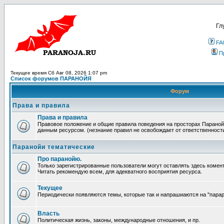
Гл
FA
П
Текущее время Сб Авг 08, 2026 1:07 pm
Список форумов ПАРАНОЙЯ
Форум
Права и правила
Права и правила
Правовое положение и общие правила поведения на просторах Параной
данным ресурсом. (незнание правил не освобождает от ответственност
Паранойи тематические
Про паранойю.
Только зарегистрированные пользователи могут оставлять здесь комен
Читать рекомендую всем, для адекватного восприятия ресурса.
Текущее
Периодически появляются темы, которые так и напрашиаются на "парара
Власть
Политическая жизнь, законы, международные отношения, и пр.