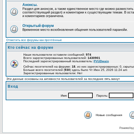
Анонсы.
Раздел для анонсов, а также единственное место где можно разместит
соответствующий раздел) и коментарии к существующим темам. В ост
и коментариев ограничена.
Открытый форум
Временное место возобновления общения пользователей паранойи.
Отметить все форумы как прочтённые
Кто сейчас на форуме
Наши пользователи оставили сообщений:
974
Всего зарегистрированных пользователей:
1430901
Последний зарегистрированный пользователь:
PVUDwain
Сейчас посетителей на форуме:
18
, из них зарегистрированных: 0, скрыты
Больше всего посетителей (
930
) здесь было Чт Июн 25, 2026 11:24 am
Зарегистрированные пользователи: Нет
Эти данные основаны на активности пользователей за последние пять минут
Вход
Имя:
Пароль:
Новые сообщения
Powered by