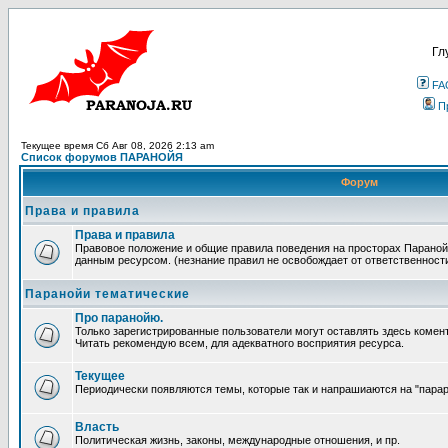
Гл
FA
П
Текущее время Сб Авг 08, 2026 2:13 am
Список форумов ПАРАНОЙЯ
Форум
Права и правила
Права и правила
Правовое положение и общие правила поведения на просторах Параной
данным ресурсом. (незнание правил не освобождает от ответственност
Паранойи тематические
Про паранойю.
Только зарегистрированные пользователи могут оставлять здесь комен
Читать рекомендую всем, для адекватного восприятия ресурса.
Текущее
Периодически появляются темы, которые так и напрашиаются на "парара
Власть
Политическая жизнь, законы, международные отношения, и пр.