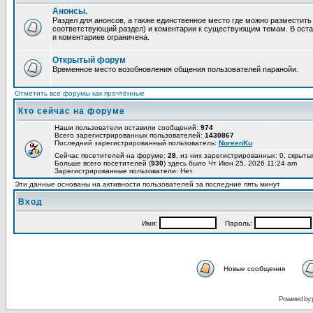
Анонсы.
Раздел для анонсов, а также единственное место где можно разместит
соответствующий раздел) и коментарии к существующим темам. В ост
и коментариев ограничена.
Открытый форум
Временное место возобновления общения пользователей паранойи.
Отметить все форумы как прочтённые
Кто сейчас на форуме
Наши пользователи оставили сообщений:
974
Всего зарегистрированных пользователей:
1430867
Последний зарегистрированный пользователь:
NoreenKu
Сейчас посетителей на форуме:
28
, из них зарегистрированных: 0, скрыты
Больше всего посетителей (
930
) здесь было Чт Июн 25, 2026 11:24 am
Зарегистрированные пользователи: Нет
Эти данные основаны на активности пользователей за последние пять минут
Вход
Имя:
Пароль:
Новые сообщения
Powered by