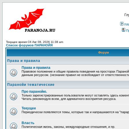
Гл
FA
П
Текущее время Сб Авг 08, 2026 11:38 am
Список форумов ПАРАНОЙЯ
Форум
Права и правила
Права и правила
Правовое положение и общие правила поведения на просторах Параной
данным ресурсом. (незнание правил не освобождает от ответственност
Паранойи тематические
Про паранойю.
Только зарегистрированные пользователи могут оставлять здесь комен
Читать рекомендую всем, для адекватного восприятия ресурса.
Текущее
Периодически появляются темы, которые так и напрашиаются на "парара
Власть
Политическая жизнь, законы, международные отношения, и пр.