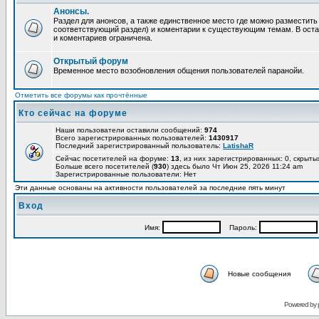
Анонсы.
Раздел для анонсов, а также единственное место где можно разместит
соответствующий раздел) и коментарии к существующим темам. В ост
и коментариев ограничена.
Открытый форум
Временное место возобновления общения пользователей паранойи.
Отметить все форумы как прочтённые
Кто сейчас на форуме
Наши пользователи оставили сообщений:
974
Всего зарегистрированных пользователей:
1430917
Последний зарегистрированный пользователь:
LatishaR
Сейчас посетителей на форуме:
13
, из них зарегистрированных: 0, скрыты
Больше всего посетителей (
930
) здесь было Чт Июн 25, 2026 11:24 am
Зарегистрированные пользователи: Нет
Эти данные основаны на активности пользователей за последние пять минут
Вход
Имя:
Пароль:
Новые сообщения
Powered by