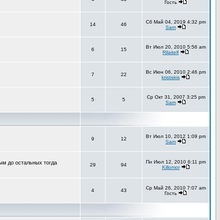
Гость
Сб Май 04, 2019 4:32 pm
14
46
Sam
Вт Июл 20, 2010 5:56 am
6
15
Rilaitelf
Вс Июн 06, 2010 2:46 pm
7
22
kristiskis
Ср Окт 31, 2007 3:25 pm
5
5
Sam
Вт Июл 10, 2012 1:09 pm
9
12
Sam
Пн Июл 12, 2010 6:11 pm
ным до остальных тогда
29
94
Killomor
Ср Май 26, 2010 7:07 am
4
43
Гость