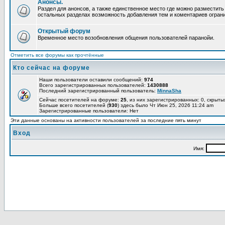
Анонсы.
Раздел для анонсов, а также единственное место где можно разместит
остальных разделах возможность добавления тем и коментариев огран
Открытый форум
Временное место возобновления общения пользователей паранойи.
Отметить все форумы как прочтённые
Кто сейчас на форуме
Наши пользователи оставили сообщений:
974
Всего зарегистрированных пользователей:
1430888
Последний зарегистрированный пользователь:
MinnaSha
Сейчас посетителей на форуме:
25
, из них зарегистрированных: 0, скрыты
Больше всего посетителей (
930
) здесь было Чт Июн 25, 2026 11:24 am
Зарегистрированные пользователи: Нет
Эти данные основаны на активности пользователей за последние пять минут
Вход
Имя: