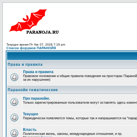
Текущее время Пт Авг 07, 2026 7:19 pm
Список форумов ПАРАНОЙЯ
Права и правила
Права и правила
Правовое положение и общие правила поведения на просторах Паранойи
за их нарушение)
Паранойи тематические
Про паранойю.
Только зарегистрированные пользователи могут оставлять здесь комен
Текущее
Периодически появляются темы, которые так и напрашиаются на "парара
Власть
Политическая жизнь, законы, международные отношения, и пр.