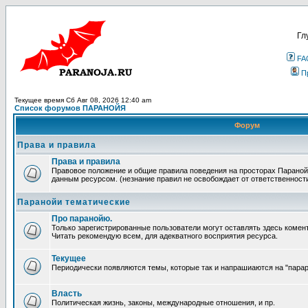
Гл
FA
П
Текущее время Сб Авг 08, 2026 12:40 am
Список форумов ПАРАНОЙЯ
Форум
Права и правила
Права и правила
Правовое положение и общие правила поведения на просторах Параной
данным ресурсом. (незнание правил не освобождает от ответственност
Паранойи тематические
Про паранойю.
Только зарегистрированные пользователи могут оставлять здесь комен
Читать рекомендую всем, для адекватного восприятия ресурса.
Текущее
Периодически появляются темы, которые так и напрашиаются на "парара
Власть
Политическая жизнь, законы, международные отношения, и пр.