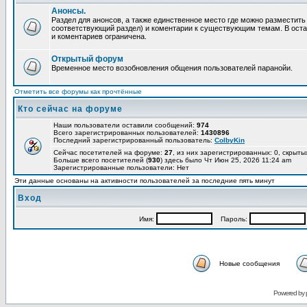
Анонсы.
Раздел для анонсов, а также единственное место где можно разместит
соответствующий раздел) и коментарии к существующим темам. В ост
и коментариев ограничена.
Открытый форум
Временное место возобновления общения пользователей паранойи.
Отметить все форумы как прочтённые
Кто сейчас на форуме
Наши пользователи оставили сообщений:
974
Всего зарегистрированных пользователей:
1430896
Последний зарегистрированный пользователь:
ColbyKin
Сейчас посетителей на форуме:
27
, из них зарегистрированных: 0, скрыты
Больше всего посетителей (
930
) здесь было Чт Июн 25, 2026 11:24 am
Зарегистрированные пользователи: Нет
Эти данные основаны на активности пользователей за последние пять минут
Вход
Имя:
Пароль:
Новые сообщения
Powered by