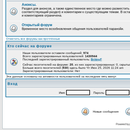
Анонсы.
Раздел для анонсов, а также единственное место где можно разместит
соответствующий раздел) и коментарии к существующим темам. В ост
и коментариев ограничена.
Открытый форум
Временное место возобновления общения пользователей паранойи.
Отметить все форумы как прочтённые
Кто сейчас на форуме
Наши пользователи оставили сообщений:
974
Всего зарегистрированных пользователей:
1430944
Последний зарегистрированный пользователь:
BrittnyF
Сейчас посетителей на форуме:
20
, из них зарегистрированных: 0, скрыты
Больше всего посетителей (
930
) здесь было Чт Июн 25, 2026 11:24 am
Зарегистрированные пользователи: Нет
Эти данные основаны на активности пользователей за последние пять минут
Вход
Имя:
Пароль:
Новые сообщения
Powered by