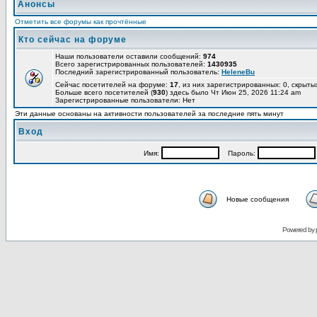
Анонсы
Отметить все форумы как прочтённые
Кто сейчас на форуме
Наши пользователи оставили сообщений:
974
Всего зарегистрированных пользователей:
1430935
Последний зарегистрированный пользователь:
HeleneBu
Сейчас посетителей на форуме:
17
, из них зарегистрированных: 0, скрыты
Больше всего посетителей (
930
) здесь было Чт Июн 25, 2026 11:24 am
Зарегистрированные пользователи: Нет
Эти данные основаны на активности пользователей за последние пять минут
Вход
Имя:
Пароль:
Новые сообщения
Powered by