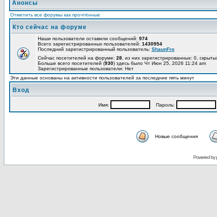
Анонсы
Отметить все форумы как прочтённые
Кто сейчас на форуме
Наши пользователи оставили сообщений:
974
Всего зарегистрированных пользователей:
1430954
Последний зарегистрированный пользователь:
ShaunFro
Сейчас посетителей на форуме:
28
, из них зарегистрированных: 0, скрыты
Больше всего посетителей (
930
) здесь было Чт Июн 25, 2026 11:24 am
Зарегистрированные пользователи: Нет
Эти данные основаны на активности пользователей за последние пять минут
Вход
Имя:
Пароль:
Новые сообщения
Powered by