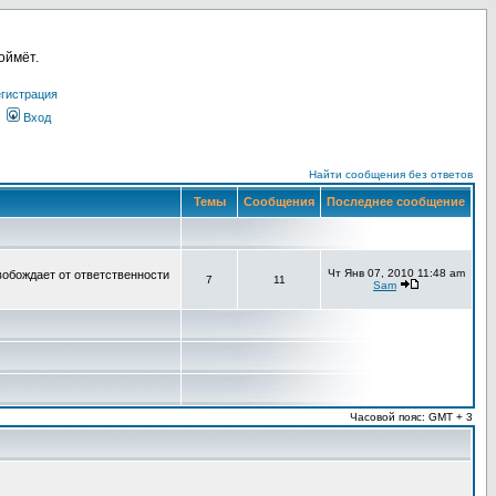
оймёт.
гистрация
Вход
Найти сообщения без ответов
Темы
Сообщения
Последнее сообщение
Чт Янв 07, 2010 11:48 am
вобождает от ответственности
7
11
Sam
Часовой пояс: GMT + 3