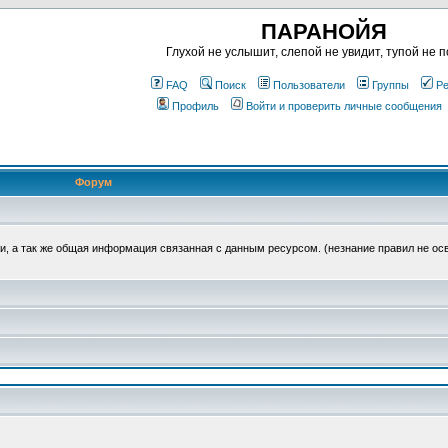
ПАРАНОЙЯ
Глухой не услышит, слепой не увидит, тупой не п
FAQ
Поиск
Пользователи
Группы
Ре
Профиль
Войти и проверить личные сообщения
Форум
, а так же общая информация связанная с данным ресурсом. (незнание правил не ос