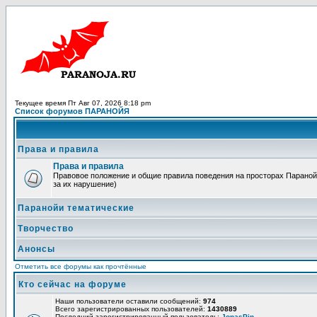
Текущее время Пт Авг 07, 2026 8:18 pm
Список форумов ПАРАНОЙЯ
Права и правила
Права и правила
Правовое положение и общие правила поведения на просторах Паранойи
за их нарушение)
Паранойи тематические
Творчество
Анонсы
Отметить все форумы как прочтённые
Кто сейчас на форуме
Наши пользователи оставили сообщений:
974
Всего зарегистрированных пользователей:
1430889
Последний зарегистрированный пользователь:
JonasPin