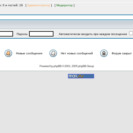
х: 0 и гостей: 16 [
Администратор
] [
Модератор
]
Пароль:
Автоматически входить при каждом посещении
Новые сообщения
Нет новых сообщений
Форум закрыт
Powered by
phpBB
© 2001, 2005 phpBB Group