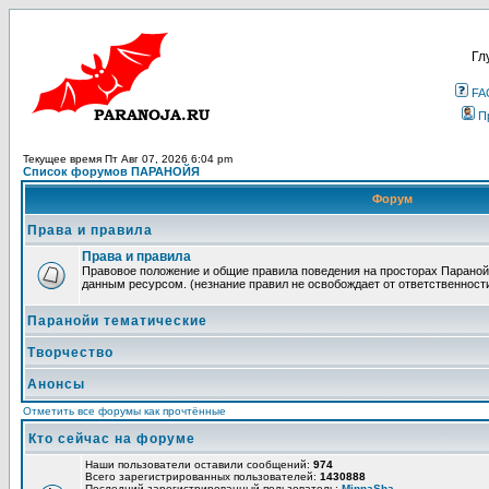
Гл
FA
П
Текущее время Пт Авг 07, 2026 6:04 pm
Список форумов ПАРАНОЙЯ
Форум
Права и правила
Права и правила
Правовое положение и общие правила поведения на просторах Параной
данным ресурсом. (незнание правил не освобождает от ответственност
Паранойи тематические
Творчество
Анонсы
Отметить все форумы как прочтённые
Кто сейчас на форуме
Наши пользователи оставили сообщений:
974
Всего зарегистрированных пользователей:
1430888
Последний зарегистрированный пользователь:
MinnaSha