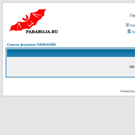
Гл
FA
П
Список форумов ПАРАНОЙЯ
Не
Powered by