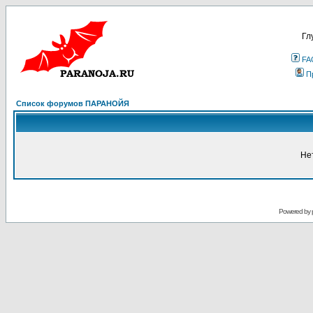
Гл
FA
П
Список форумов ПАРАНОЙЯ
Не
Powered by