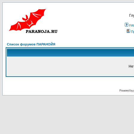
Гл
FA
П
Список форумов ПАРАНОЙЯ
Не
Powered by