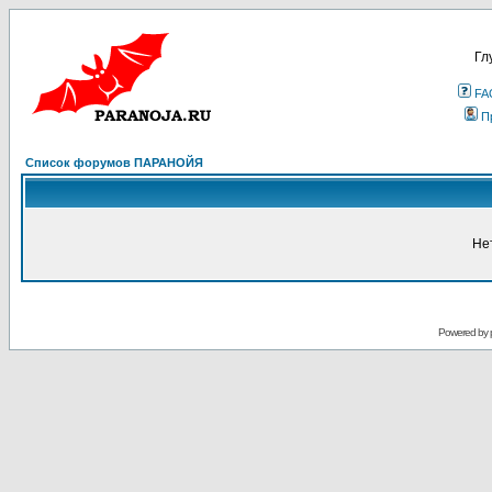
Гл
FA
П
Список форумов ПАРАНОЙЯ
Не
Powered by